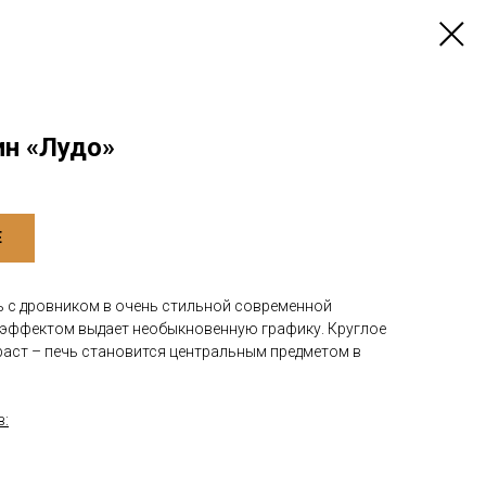
н «Лудо»
Е
 с дровником в очень стильной современной
 эффектом выдает необыкновенную графику. Круглое
раст – печь становится центральным предметом в
в: