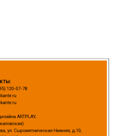
КТЫ:
95) 120-07-78
kante.ru
kante.ru
дизайна ARTPLAY,
Чкаловская)
ква, ул. Сыромятническая Нижняя, д.10,