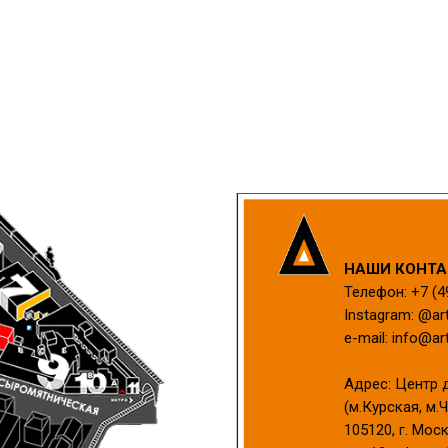
Н
АШИ КОНТА
Телефон:
+7 (4
Instagram:
@art
e-mail:
info@art
Адрес:
Центр 
(м.Курская, м.
105120, г. Мос