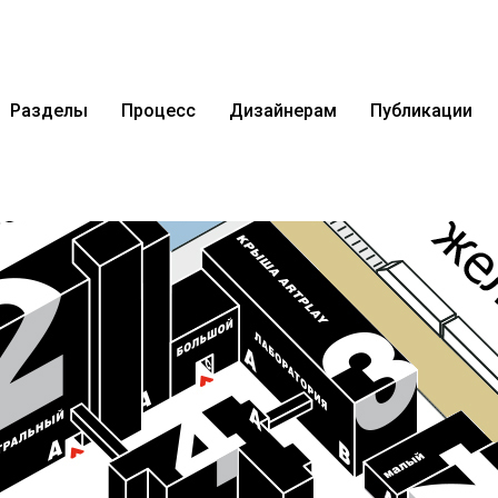
Разделы
Процесс
Дизайнерам
Публикации