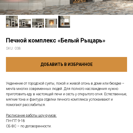
Печной комплекс «Белый Рыцарь»
SKU:
038
ДОБАВИТЬ В ИЗБРАННОЕ
Уединение от городской суеты, покой и живой огонь в доме или беседке –
мечта многих современных людей. Для полного наслаждения нужно
приготовить еду в настоящей печи и сесть у открытого огня. Естественные,
мягкие тона и фактура отделки печного комплекса успокаивают и
помогают расслабиться.
Расписание работы шоу-румов:
ПН-ПТ 9-18
СБ-ВС – по договоренности.